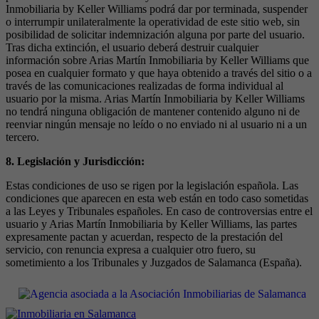
Inmobiliaria by Keller Williams podrá dar por terminada, suspender
o interrumpir unilateralmente la operatividad de este sitio web, sin
posibilidad de solicitar indemnización alguna por parte del usuario.
Tras dicha extinción, el usuario deberá destruir cualquier
información sobre Arias Martín Inmobiliaria by Keller Williams que
posea en cualquier formato y que haya obtenido a través del sitio o a
través de las comunicaciones realizadas de forma individual al
usuario por la misma. Arias Martín Inmobiliaria by Keller Williams
no tendrá ninguna obligación de mantener contenido alguno ni de
reenviar ningún mensaje no leído o no enviado ni al usuario ni a un
tercero.
8. Legislación y Jurisdicción:
Estas condiciones de uso se rigen por la legislación española. Las
condiciones que aparecen en esta web están en todo caso sometidas
a las Leyes y Tribunales españoles. En caso de controversias entre el
usuario y Arias Martín Inmobiliaria by Keller Williams, las partes
expresamente pactan y acuerdan, respecto de la prestación del
servicio, con renuncia expresa a cualquier otro fuero, su
sometimiento a los Tribunales y Juzgados de Salamanca (España).