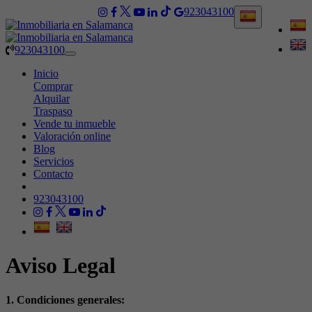
923043100
923043100
Toggle
navigation
Inicio
Comprar
Alquilar
Traspaso
Vende tu inmueble
Valoración online
Blog
Servicios
Contacto
923043100
Aviso Legal
1. Condiciones generales: