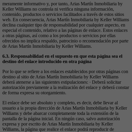
meramente informativo y, por tanto, Arias Martín Inmobiliaria by
Keller Williams no controla ni verifica ninguna información,
contenido, productos o servicios facilitados a través de estos sitios
web. En consecuencia, Arias Martín Inmobiliaria by Keller Williams
declina cualquier tipo de responsabilidad por cualquier aspecto, en
especial el contenido, relativo a las páginas de enlace. Estos enlaces
a otras páginas, así como a los productos o servicios por ellas
ofrecidos no implica respaldo, patrocinio o recomendación por parte
de Arias Martín Inmobiliaria by Keller Williams.
6.3. Responsabilidad en el supuesto en que esta página sea el
destino del enlace introducido en otra página
Por lo que se refiere a los enlaces establecidos por otras páginas con
destino al sitio de Arias Martín Inmobiliaria by Keller Williams
deberá atenerse a las siguientes estipulaciones: · Deberá solicitar
autorización previamente a la realización del enlace y deberá constar
de forma expresa su otorgamiento.
El enlace debe ser absoluto y completo, es decir, debe llevar al
usuario a la propia dirección de Arias Martín Inmobiliaria by Keller
Williams y debe abarcar completamente toda la extensión de la
pantalla de la página inicial. En ningún caso, salvo autorización
expresa y por escrito de Arias Martín Inmobiliaria by Keller
Williams, la página que realice el enlace podrá reproducir de