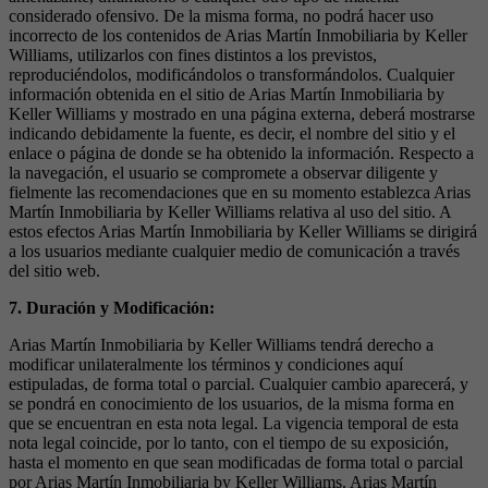
considerado ofensivo. De la misma forma, no podrá hacer uso
incorrecto de los contenidos de Arias Martín Inmobiliaria by Keller
Williams, utilizarlos con fines distintos a los previstos,
reproduciéndolos, modificándolos o transformándolos. Cualquier
información obtenida en el sitio de Arias Martín Inmobiliaria by
Keller Williams y mostrado en una página externa, deberá mostrarse
indicando debidamente la fuente, es decir, el nombre del sitio y el
enlace o página de donde se ha obtenido la información. Respecto a
la navegación, el usuario se compromete a observar diligente y
fielmente las recomendaciones que en su momento establezca Arias
Martín Inmobiliaria by Keller Williams relativa al uso del sitio. A
estos efectos Arias Martín Inmobiliaria by Keller Williams se dirigirá
a los usuarios mediante cualquier medio de comunicación a través
del sitio web.
7. Duración y Modificación:
Arias Martín Inmobiliaria by Keller Williams tendrá derecho a
modificar unilateralmente los términos y condiciones aquí
estipuladas, de forma total o parcial. Cualquier cambio aparecerá, y
se pondrá en conocimiento de los usuarios, de la misma forma en
que se encuentran en esta nota legal. La vigencia temporal de esta
nota legal coincide, por lo tanto, con el tiempo de su exposición,
hasta el momento en que sean modificadas de forma total o parcial
por Arias Martín Inmobiliaria by Keller Williams. Arias Martín