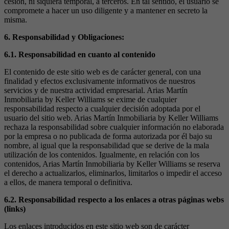
cesión, ni siquiera temporal, a terceros. En tal sentido, el usuario se
compromete a hacer un uso diligente y a mantener en secreto la
misma.
6. Responsabilidad y Obligaciones:
6.1. Responsabilidad en cuanto al contenido
El contenido de este sitio web es de carácter general, con una
finalidad y efectos exclusivamente informativos de nuestros
servicios y de nuestra actividad empresarial. Arias Martín
Inmobiliaria by Keller Williams se exime de cualquier
responsabilidad respecto a cualquier decisión adoptada por el
usuario del sitio web. Arias Martín Inmobiliaria by Keller Williams
rechaza la responsabilidad sobre cualquier información no elaborada
por la empresa o no publicada de forma autorizada por él bajo su
nombre, al igual que la responsabilidad que se derive de la mala
utilización de los contenidos. Igualmente, en relación con los
contenidos, Arias Martín Inmobiliaria by Keller Williams se reserva
el derecho a actualizarlos, eliminarlos, limitarlos o impedir el acceso
a ellos, de manera temporal o definitiva.
6.2. Responsabilidad respecto a los enlaces a otras páginas webs
(links)
Los enlaces introducidos en este sitio web son de carácter