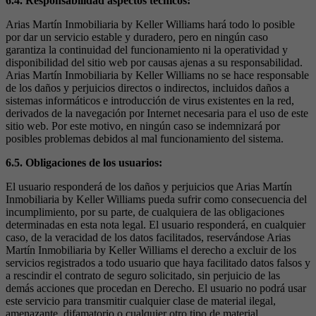
6.4. Responsabilidad aspectos técnicos:
Arias Martín Inmobiliaria by Keller Williams hará todo lo posible
por dar un servicio estable y duradero, pero en ningún caso
garantiza la continuidad del funcionamiento ni la operatividad y
disponibilidad del sitio web por causas ajenas a su responsabilidad.
Arias Martín Inmobiliaria by Keller Williams no se hace responsable
de los daños y perjuicios directos o indirectos, incluidos daños a
sistemas informáticos e introducción de virus existentes en la red,
derivados de la navegación por Internet necesaria para el uso de este
sitio web. Por este motivo, en ningún caso se indemnizará por
posibles problemas debidos al mal funcionamiento del sistema.
6.5. Obligaciones de los usuarios:
El usuario responderá de los daños y perjuicios que Arias Martín
Inmobiliaria by Keller Williams pueda sufrir como consecuencia del
incumplimiento, por su parte, de cualquiera de las obligaciones
determinadas en esta nota legal. El usuario responderá, en cualquier
caso, de la veracidad de los datos facilitados, reservándose Arias
Martín Inmobiliaria by Keller Williams el derecho a excluir de los
servicios registrados a todo usuario que haya facilitado datos falsos y
a rescindir el contrato de seguro solicitado, sin perjuicio de las
demás acciones que procedan en Derecho. El usuario no podrá usar
este servicio para transmitir cualquier clase de material ilegal,
amenazante, difamatorio o cualquier otro tipo de material