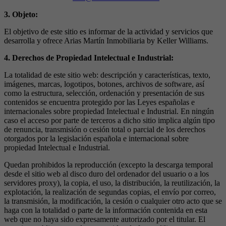
3. Objeto:
El objetivo de este sitio es informar de la actividad y servicios que
desarrolla y ofrece Arias Martín Inmobiliaria by Keller Williams.
4. Derechos de Propiedad Intelectual e Industrial:
La totalidad de este sitio web: descripción y características, texto,
imágenes, marcas, logotipos, botones, archivos de software, así
como la estructura, selección, ordenación y presentación de sus
contenidos se encuentra protegido por las Leyes españolas e
internacionales sobre propiedad Intelectual e Industrial. En ningún
caso el acceso por parte de terceros a dicho sitio implica algún tipo
de renuncia, transmisión o cesión total o parcial de los derechos
otorgados por la legislación española e internacional sobre
propiedad Intelectual e Industrial.
Quedan prohibidos la reproducción (excepto la descarga temporal
desde el sitio web al disco duro del ordenador del usuario o a los
servidores proxy), la copia, el uso, la distribución, la reutilización, la
explotación, la realización de segundas copias, el envío por correo,
la transmisión, la modificación, la cesión o cualquier otro acto que se
haga con la totalidad o parte de la información contenida en esta
web que no haya sido expresamente autorizado por el titular. El