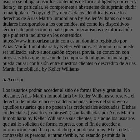
usuario se obliga a usar los contenidos de forma diligente, correcta y
lícita y, en particular, se compromete a abstenerse de suprimir, eludir
o manipular el "copyright" y demás datos identificativos de los
derechos de Arias Martín Inmobiliaria by Keller Williams o de sus
titulares incorporados a los contenidos, así como los dispositivos
técnicos de protección o cualesquiera mecanismos de información
que pudieran incluirse en los contenidos.
https://www.inmoariasmartin.com es un dominio registrado por
Arias Martín Inmobiliaria by Keller Williams. El dominio no puede
ser utilizado, salvo autorización expresa previa, en conexión con
otros servicios que no sean de la empresa de ninguna manera que
pueda causar confusión entre nuestros clientes o descrédito de Arias
Martín Inmobiliaria by Keller Williams
5. Acceso:
Los usuarios podrán acceder al sitio de forma libre y gratuita. No
obstante, Arias Martín Inmobiliaria by Keller Williams se reserva el
derecho de limitar el acceso a determinadas áreas del sitio web a
aquellos usuarios que no posean las credenciales adecuadas. Dichas
credenciales (usuario y contraseña) son facilitadas por Arias Martín
Inmobiliaria by Keller Williams a sus clientes, o a aquellos usuarios
que así lo soliciten de forma expresa, con el fin de acceder a
información específica para dicho grupo de usuarios. El uso de la
contraseña es personal e intransferible, no estando permitida la