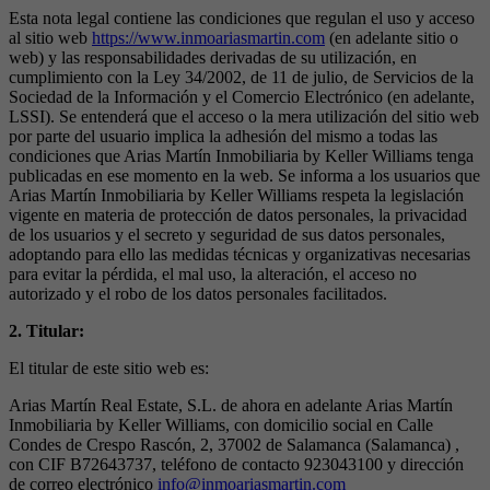
Esta nota legal contiene las condiciones que regulan el uso y acceso
al sitio web
https://www.inmoariasmartin.com
(en adelante sitio o
web) y las responsabilidades derivadas de su utilización, en
cumplimiento con la Ley 34/2002, de 11 de julio, de Servicios de la
Sociedad de la Información y el Comercio Electrónico (en adelante,
LSSI). Se entenderá que el acceso o la mera utilización del sitio web
por parte del usuario implica la adhesión del mismo a todas las
condiciones que Arias Martín Inmobiliaria by Keller Williams tenga
publicadas en ese momento en la web. Se informa a los usuarios que
Arias Martín Inmobiliaria by Keller Williams respeta la legislación
vigente en materia de protección de datos personales, la privacidad
de los usuarios y el secreto y seguridad de sus datos personales,
adoptando para ello las medidas técnicas y organizativas necesarias
para evitar la pérdida, el mal uso, la alteración, el acceso no
autorizado y el robo de los datos personales facilitados.
2. Titular:
El titular de este sitio web es:
Arias Martín Real Estate, S.L. de ahora en adelante Arias Martín
Inmobiliaria by Keller Williams, con domicilio social en Calle
Condes de Crespo Rascón, 2, 37002 de Salamanca (Salamanca) ,
con CIF B72643737, teléfono de contacto 923043100 y dirección
de correo electrónico
info@inmoariasmartin.com