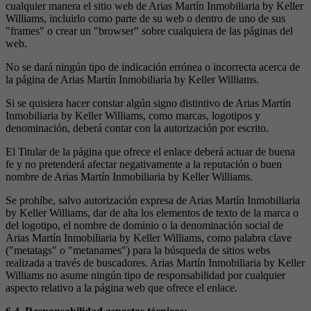
cualquier manera el sitio web de Arias Martín Inmobiliaria by Keller
Williams, incluirlo como parte de su web o dentro de uno de sus
"frames" o crear un "browser" sobre cualquiera de las páginas del
web.
No se dará ningún tipo de indicación errónea o incorrecta acerca de
la página de Arias Martín Inmobiliaria by Keller Williams.
Si se quisiera hacer constar algún signo distintivo de Arias Martín
Inmobiliaria by Keller Williams, como marcas, logotipos y
denominación, deberá contar con la autorización por escrito.
El Titular de la página que ofrece el enlace deberá actuar de buena
fe y no pretenderá afectar negativamente a la reputación o buen
nombre de Arias Martín Inmobiliaria by Keller Williams.
Se prohíbe, salvo autorización expresa de Arias Martín Inmobiliaria
by Keller Williams, dar de alta los elementos de texto de la marca o
del logotipo, el nombre de dominio o la denominación social de
Arias Martín Inmobiliaria by Keller Williams, como palabra clave
("metatags" o "metanames") para la búsqueda de sitios webs
realizada a través de buscadores. Arias Martín Inmobiliaria by Keller
Williams no asume ningún tipo de responsabilidad por cualquier
aspecto relativo a la página web que ofrece el enlace.